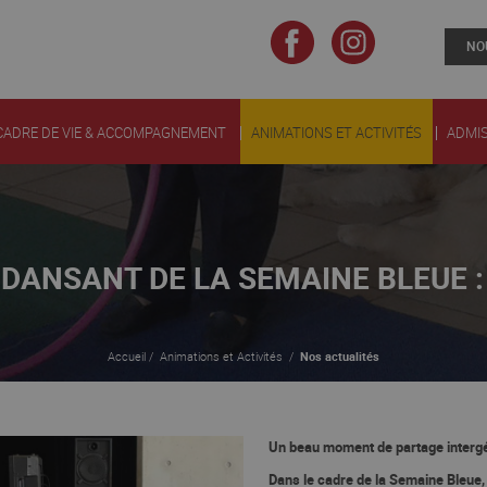
NO
Fb
Inst
CADRE DE VIE & ACCOMPAGNEMENT
ANIMATIONS ET ACTIVITÉS
ADMIS
 DANSANT DE LA SEMAINE BLEUE 
Accueil
/
Animations et Activités
/
Nos actualités
Un beau moment de partage intergé
Dans le cadre de la
Semaine Bleue
,