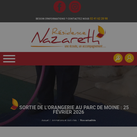
Fb
Inst
02 41 62 28 98
BESOIN D'INFORMATIONS ?
CONTACTEZ NOUS
SORTIE DE L’ORANGERIE AU PARC DE MOINE : 25
FÉVRIER 2026
Accueil
/
Animations et Activités
/
Nos actualités