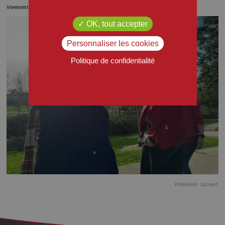
Vivement la prochaine sortie !
OK, tout accepter
Personnaliser les cookies
Politique de confidentialité
Précédent
Suivant