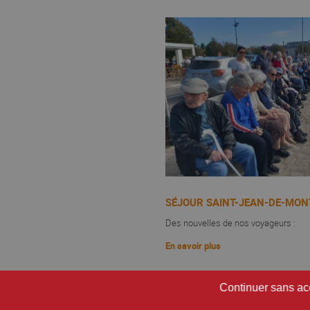
SÉJOUR SAINT-JEAN-DE-MON
Des nouvelles de nos voyageurs :
En savoir plus
Continuer sans ac