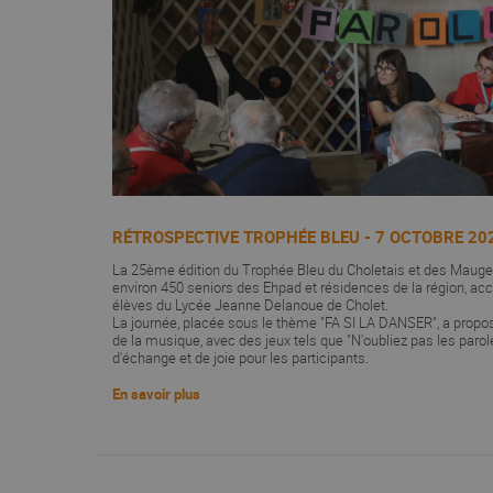
RÉTROSPECTIVE TROPHÉE BLEU - 7 OCTOBRE 20
La 25ème édition du Trophée Bleu du Choletais et des Maug
environ 450 seniors des Ehpad et résidences de la région, a
élèves du Lycée Jeanne Delanoue de Cholet.
La journée, placée sous le thème "FA SI LA DANSER", a prop
de la musique, avec des jeux tels que "N'oubliez pas les par
d'échange et de joie pour les participants.
En savoir plus