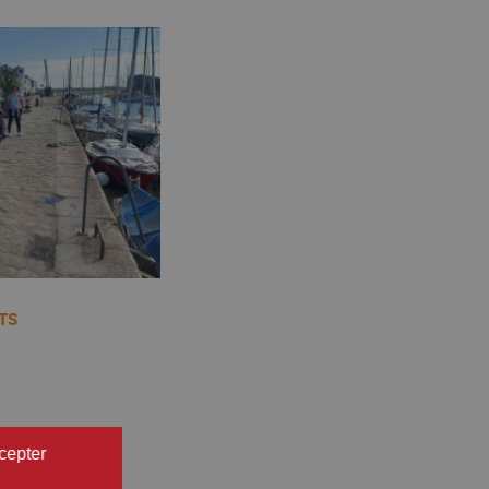
TS
cepter