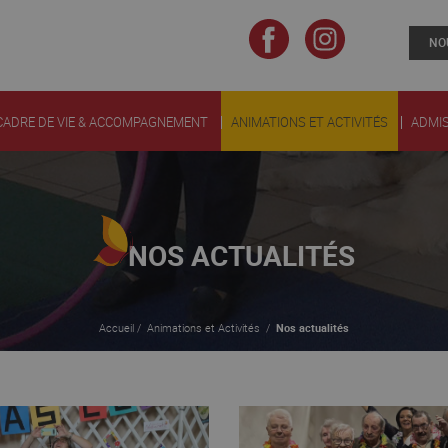
NO
Fb
Inst
CADRE DE VIE & ACCOMPAGNEMENT
ANIMATIONS ET ACTIVITÉS
ADMIS
NOS ACTUALITÉS
Accueil
/
Animations et Activités
/
Nos actualités