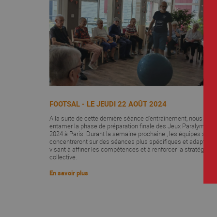
FOOTSAL - LE JEUDI 22 AOÛT 2024
A la suite de cette dernière séance d'entraînement, nous allo
entamer la phase de préparation finale des Jeux Paralympiq
2024 à Paris. Durant la semaine prochaine , les équipes se
concentreront sur des séances plus spécifiques et adaptées,
visant à affiner les compétences et à renforcer la stratégie
collective.
En savoir plus